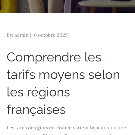
Posted
By:
admin
6 octobre 2025
on
Comprendre les
tarifs moyens selon
les régions
françaises
Les tarifs des gîtes en France varient beaucoup d’une