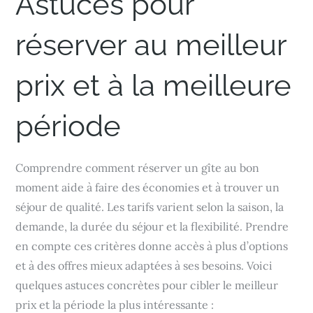
Astuces pour
réserver au meilleur
prix et à la meilleure
période
Comprendre comment réserver un gîte au bon
moment aide à faire des économies et à trouver un
séjour de qualité. Les tarifs varient selon la saison, la
demande, la durée du séjour et la flexibilité. Prendre
en compte ces critères donne accès à plus d’options
et à des offres mieux adaptées à ses besoins. Voici
quelques astuces concrètes pour cibler le meilleur
prix et la période la plus intéressante :