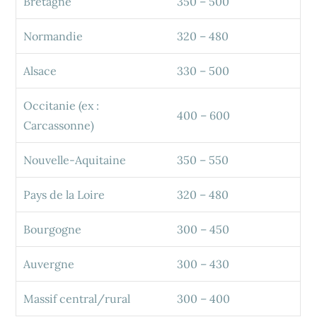
Bretagne
350 – 500
Normandie
320 – 480
Alsace
330 – 500
Occitanie (ex :
400 – 600
Carcassonne)
Nouvelle-Aquitaine
350 – 550
Pays de la Loire
320 – 480
Bourgogne
300 – 450
Auvergne
300 – 430
Massif central/rural
300 – 400